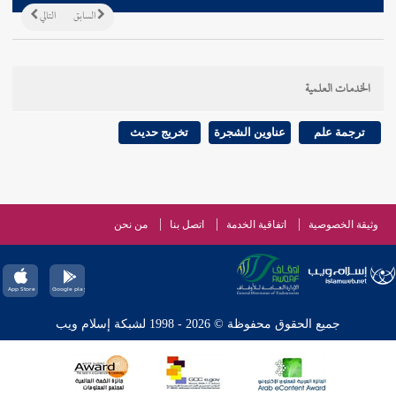
السابق
التالي
الخدمات العلمية
ترجمة علم
عناوين الشجرة
تخريج حديث
وثيقة الخصوصية
اتفاقية الخدمة
اتصل بنا
من نحن
جميع الحقوق محفوظة © 2026 - 1998 لشبكة إسلام ويب