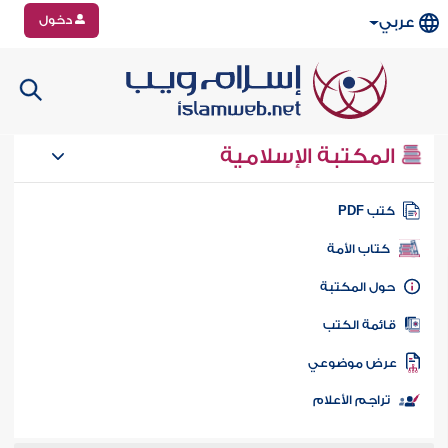
دخول
عربي
المكتبة الإسلامية
تب PDF
كتاب الأمة
ول المكتبة
ائمة الكتب
رض موضوعي