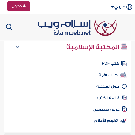
دخول
عربي
المكتبة الإسلامية
تب PDF
كتاب الأمة
ول المكتبة
ائمة الكتب
رض موضوعي