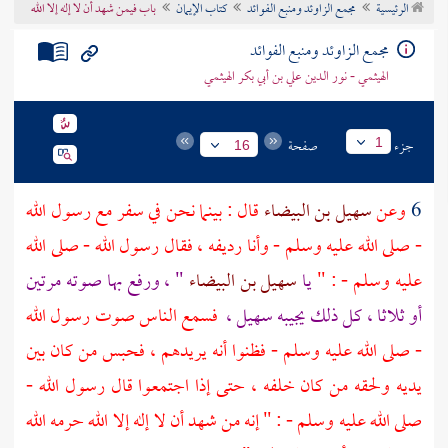
الرئيسية
مجمع الزاوئد ومنبع الفوائد
كتاب الإيمان
باب فيمن شهد أن لا إله إلا الله
تراجم الأعلام
مجمع الزاوئد ومنبع الفوائد
الهيثمي - نور الدين علي بن أبي بكر الهيثمي
جزء
صفحة
1
16
6
وعن
سهيل بن البيضاء
قال : بينما نحن في سفر مع رسول الله
- صلى الله عليه وسلم - وأنا رديفه ، فقال رسول الله - صلى الله
عليه وسلم - : "
يا
سهيل بن البيضاء
" ، ورفع بها صوته مرتين
أو ثلاثا ، كل ذلك يجيبه
سهيل
،
فسمع الناس صوت رسول الله
- صلى الله عليه وسلم - فظنوا أنه يريدهم ، فحبس من كان بين
يديه ولحقه من كان خلفه ، حتى إذا اجتمعوا قال رسول الله -
صلى الله عليه وسلم - : " إنه من شهد أن لا إله إلا الله حرمه الله