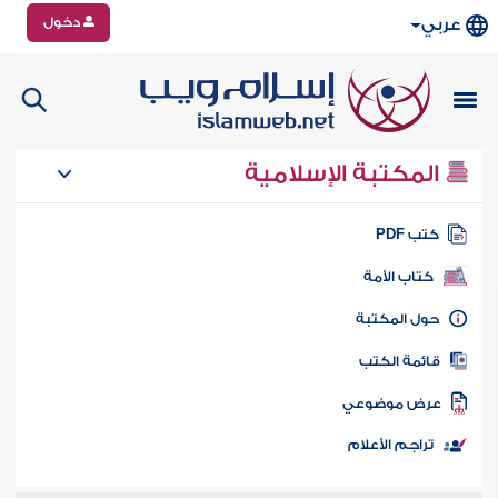
دخول
عربي
المكتبة الإسلامية
تب PDF
كتاب الأمة
ول المكتبة
ائمة الكتب
رض موضوعي