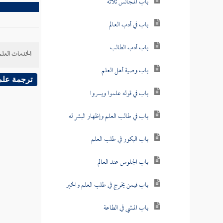
باب المجالس ثلاثة
باب في أدب العالم
باب أدب الطالب
الخدمات العلم
باب وصية أهل العلم
ترجمة علم
باب في قوله علموا ويسروا
باب في طالب العلم وإظهار البشر له
باب البكور في طلب العلم
باب الجلوس عند العالم
باب فيمن يخرج في طلب العلم والخير
باب المشي في الطاعة