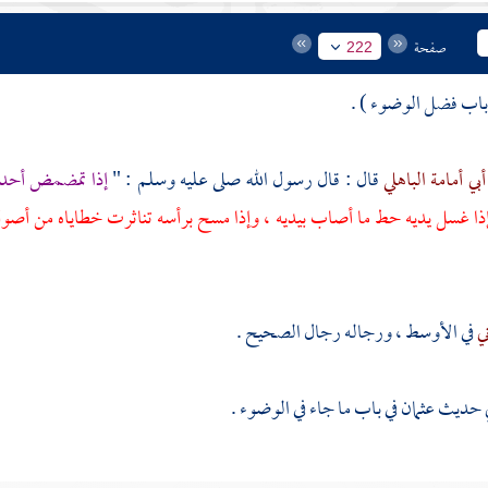
صفحة
222
أبي أمامة الباهلي
قال : قال رسول الله صلى عليه وسلم : "
إذا تمضمض أحدك
ذا غسل يديه حط ما أصاب بيديه ، وإذا مسح برأسه تناثرت خطاياه من أصول
ني
في الأوسط ، ورجاله رجال الصحيح .
ي حديث
عثمان
في باب ما جاء في الوضوء .