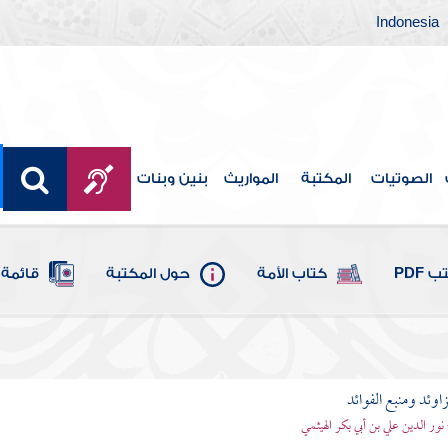
Indonesia
الصوتيات
المكتبة
المواريث
بنين وبنات
 PDF
كتاب الأمة
حول المكتبة
قائمة 
اوئد ومنبع الفوائد
 نور الدين علي بن أبي بكر الهيثمي