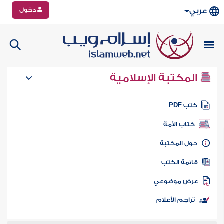
دخول
عربي
المكتبة الإسلامية
تب PDF
كتاب الأمة
ول المكتبة
ائمة الكتب
رض موضوعي