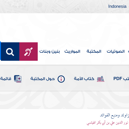
Indonesia
الصوتيات
المكتبة
المواريث
بنين وبنات
 PDF
كتاب الأمة
حول المكتبة
قائمة 
اوئد ومنبع الفوائد
 نور الدين علي بن أبي بكر الهيثمي