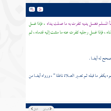
أ المسلم فغسل يديه كفرت به ما عملت يداه
، فإذا غسل
اه ، فإذا غسل رجليه كفرت عنه ما مشت إليه قدماه ، ثم
حح له أيضا .
 يكفر ما قبله ثم تصير الصلاة نافلة " ، ورواه أيضا من
السابق
التالي