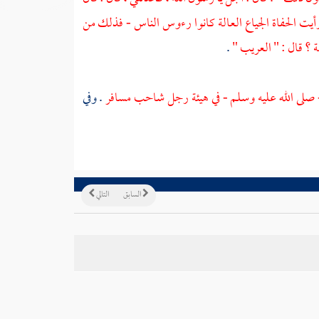
ورأيت الحفاة الجياع العالة كانوا رءوس الناس - فذلك من
ة ؟ قال : " العريب "
.
 - صلى الله عليه وسلم - في هيئة رجل شاحب مسافر
. وفي
السابق
التالي