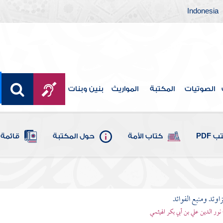
Indonesia
الصوتيات
المكتبة
المواريث
بنين وبنات
 PDF
كتاب الأمة
حول المكتبة
قائمة 
اوئد ومنبع الفوائد
 نور الدين علي بن أبي بكر الهيثمي