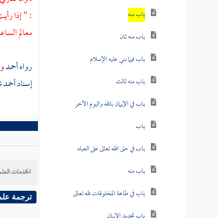
: " إذا رأي
باب منه
معالم الساعة
باب منه ثان
باب فيما بني عليه الإسلام
رواه
أحمد
وا
باب منه ثالث
إسناد
أحمد 
باب في الإيمان بالله واليوم الآخر
باب
باب في حق الله تعالى على العباد
باب منه
الخدمات العلم
باب في طاعة المخلوقات لله تعالى
ترجمة علم
باب تجديد الإيمان