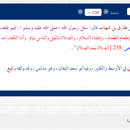
صفحة
238
طارق بن شهاب
قال :
سئل رسول الله - صلى الله عليه وسلم - : فيم يختصم
عام الطعام ، وإفشاء السلام ، والصلاة بالليل والناس نيام . وأما الكفارات :
:
238 ]
الصلاة بعد الصلاة
" .
ني
في الأوسط والكبير ، وفيه
أبو سعد البقال
، وهو مدلس ، وقد وثقه
وكيع
.
ية