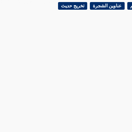
عناوين الشجرة
تخريج حديث