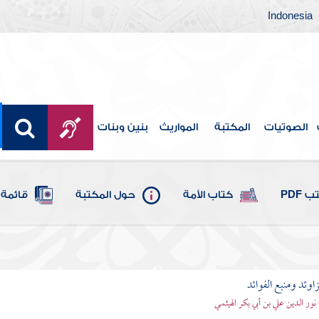
Indonesia
الصوتيات
المكتبة
المواريث
بنين وبنات
 PDF
كتاب الأمة
حول المكتبة
قائمة 
اوئد ومنبع الفوائد
 نور الدين علي بن أبي بكر الهيثمي