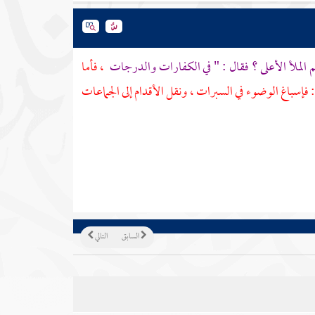
 الملأ الأعلى ؟ فقال : " في الكفارات والدرجات
، فأما
 فإسباغ الوضوء في السبرات ، ونقل الأقدام إلى الجماعات
السابق
التالي