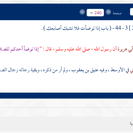
صفحة
240
3 - 44 - ( باب إذا توضأت فلا تشبك أصابعك ) .
بي هريرة
أن رسول الله - صلى الله عليه وسلم - قال : "
إذا توضأ أحدكم للصلا
ني
في الأوسط ، وفيه
عتيق بن يعقوب
، ولم أر من ذكره ، وبقية رجاله رجال الص
ية