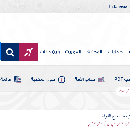
Indonesia
الصوتيات
المكتبة
المواريث
بنين وبنات
 PDF
كتاب الأمة
حول المكتبة
قائمة 
 أصابعك
اوئد ومنبع الفوائد
 نور الدين علي بن أبي بكر الهيثمي