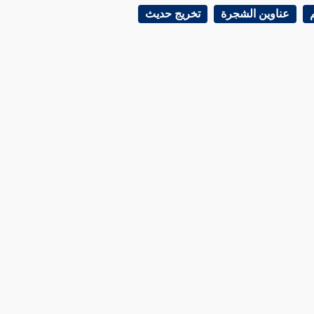
عناوين الشجرة
تخريج حديث