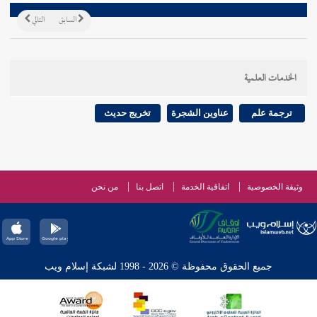
السابق
التالي
الخدمات العلمية
ترجمة علم
عناوين الشجرة
تخريج حديث
وثيقة الخصوصية
اتفاقية الخدمة
اتصل بنا
من نحن
جميع الحقوق محفوظة © 2026 - 1998 لشبكة إسلام ويب