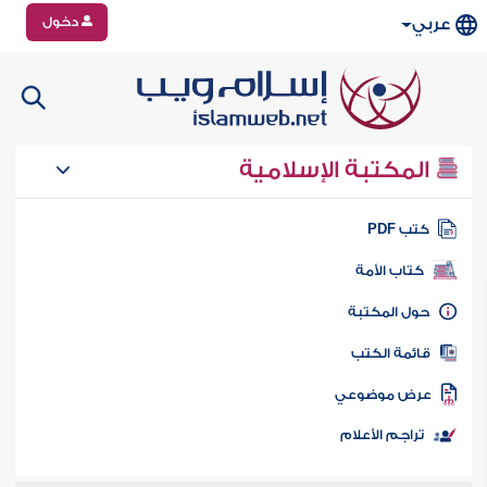
دخول
عربي
المكتبة الإسلامية
تب PDF
كتاب الأمة
ول المكتبة
ائمة الكتب
رض موضوعي