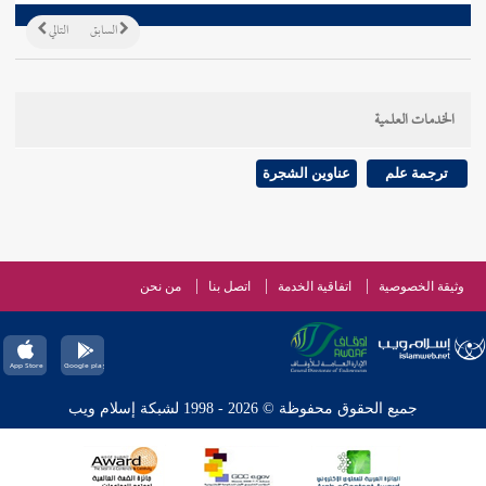
السابق
التالي
الخدمات العلمية
ترجمة علم
عناوين الشجرة
وثيقة الخصوصية
اتفاقية الخدمة
اتصل بنا
من نحن
جميع الحقوق محفوظة © 2026 - 1998 لشبكة إسلام ويب