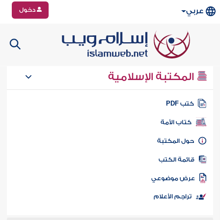
دخول
عربي
المكتبة الإسلامية
تب PDF
كتاب الأمة
ول المكتبة
ائمة الكتب
رض موضوعي