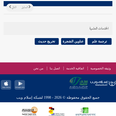
السابق
التالي
الخدمات العلمية
ترجمة علم
عناوين الشجرة
تخريج حديث
وثيقة الخصوصية
اتفاقية الخدمة
اتصل بنا
من نحن
جميع الحقوق محفوظة © 2026 - 1998 لشبكة إسلام ويب