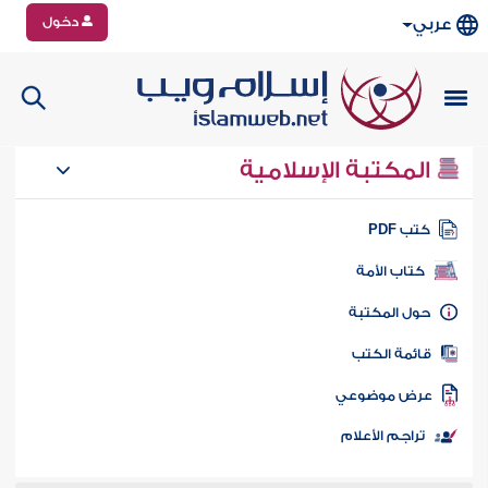
دخول
عربي
المكتبة الإسلامية
تب PDF
كتاب الأمة
ول المكتبة
ائمة الكتب
رض موضوعي