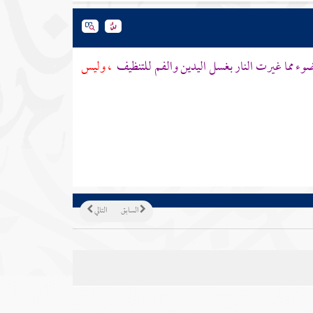
وء مما غيرت النار بغسل اليدين والفم للتنظيف
، وليس
السابق
التالي