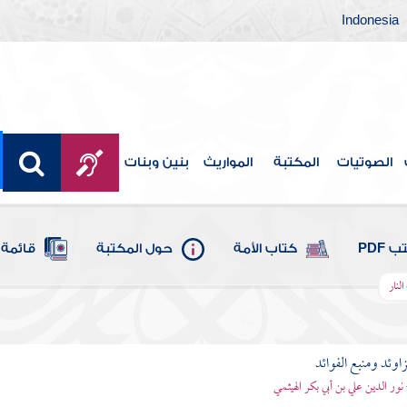
Indonesia
الصوتيات
المكتبة
المواريث
بنين وبنات
 PDF
كتاب الأمة
حول المكتبة
قائمة 
لنار
اوئد ومنبع الفوائد
 نور الدين علي بن أبي بكر الهيثمي