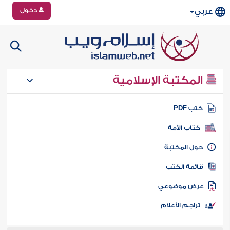
دخول
عربي
المكتبة الإسلامية
تب PDF
كتاب الأمة
ول المكتبة
ائمة الكتب
رض موضوعي