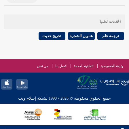
الخدمات العلمية
ترجمة علم
عناوين الشجرة
تخريج حديث
وثيقة الخصوصية
اتفاقية الخدمة
اتصل بنا
من نحن
جميع الحقوق محفوظة © 2026 - 1998 لشبكة إسلام ويب