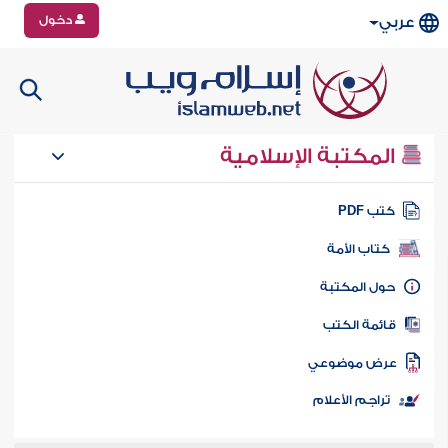
دخول
عربي
المكتبة الإسلامية
تب PDF
كتاب الأمة
ول المكتبة
ائمة الكتب
رض موضوعي