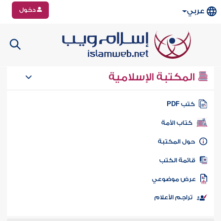
دخول
عربي
المكتبة الإسلامية
تب PDF
كتاب الأمة
ول المكتبة
ائمة الكتب
رض موضوعي