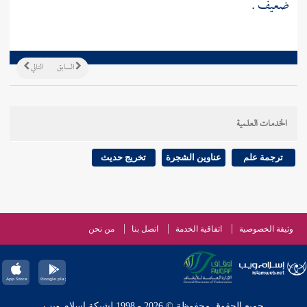
ضعيف .
السابق
التالي
الخدمات العلمية
ترجمة علم
عناوين الشجرة
تخريج حديث
وثيقة الخصوصية
اتفاقية الخدمة
اتصل بنا
من نحن
جميع الحقوق محفوظة © 2026 - 1998 لشبكة إسلام ويب