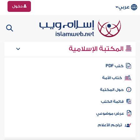
دخول
عربي
المكتبة الإسلامية
تب PDF
كتاب الأمة
ول المكتبة
ائمة الكتب
رض موضوعي