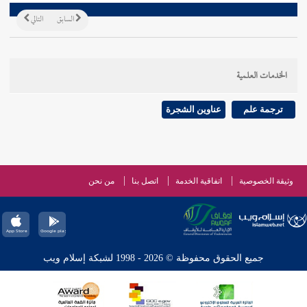
السابق
التالي
الخدمات العلمية
ترجمة علم
عناوين الشجرة
وثيقة الخصوصية
اتفاقية الخدمة
اتصل بنا
من نحن
جميع الحقوق محفوظة © 2026 - 1998 لشبكة إسلام ويب