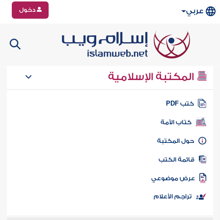
دخول
عربي
المكتبة الإسلامية
تب PDF
كتاب الأمة
ول المكتبة
ائمة الكتب
رض موضوعي