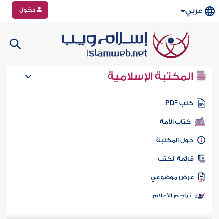
دخول
عربي
المكتبة الإسلامية
تب PDF
كتاب الأمة
ول المكتبة
ائمة الكتب
رض موضوعي