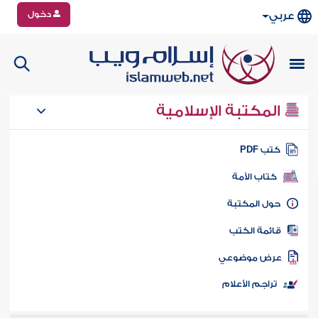
دخول
عربي
المكتبة الإسلامية
تب PDF
كتاب الأمة
ول المكتبة
ائمة الكتب
رض موضوعي