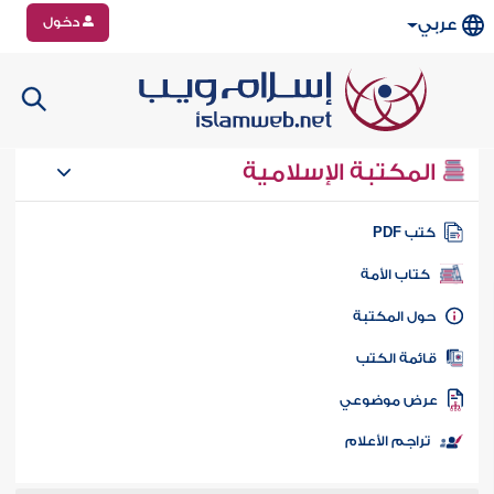
دخول
عربي
المكتبة الإسلامية
تب PDF
كتاب الأمة
ول المكتبة
ائمة الكتب
رض موضوعي