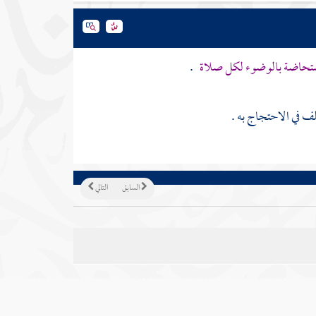
مستحاضة بالوضوء لكل صلاة
.
لف في الاحتجاج به .
السابق
التالي