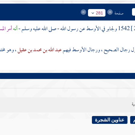
صفحة
281
1542
ولجابر
في الأوسط عن رسول الله - صلى الله عليه وسلم -
أنه
أمر ال
ل رجال الصحيح ، ورجال الأوسط فيهم
عبد الله بن محمد بن عقيل
، وهو مخت
ية
عناوين الشجرة