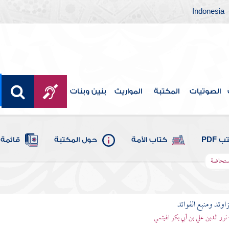
Indonesia
الصوتيات
المكتبة
المواريث
بنين وبنات
 PDF
كتاب الأمة
حول المكتبة
قائمة 
مستحاضة
اوئد ومنبع الفوائد
 نور الدين علي بن أبي بكر الهيثمي