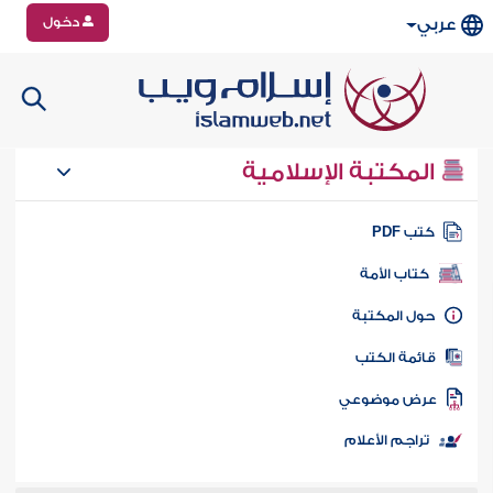
دخول
عربي
المكتبة الإسلامية
تب PDF
كتاب الأمة
ول المكتبة
ائمة الكتب
رض موضوعي