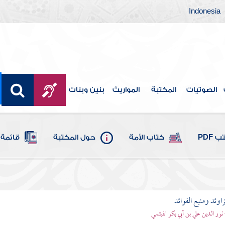
Indonesia
الصوتيات
المكتبة
المواريث
بنين وبنات
 PDF
كتاب الأمة
حول المكتبة
قائمة 
اوئد ومنبع الفوائد
 نور الدين علي بن أبي بكر الهيثمي