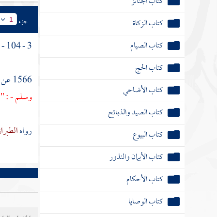
كتاب الجنائز
جزء
كتاب الزكاة
1
كتاب الصيام
[
3 - 104 -
كتاب الحج
1566 عن
كتاب الأضاحي
وسلم - : "
كتاب الصيد والذبائح
رواه
الطبرا
كتاب البيوع
كتاب الأيمان والنذور
كتاب الأحكام
كتاب الوصايا