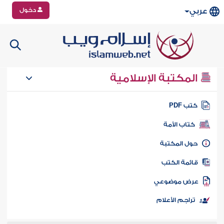
دخول
عربي
المكتبة الإسلامية
تب PDF
كتاب الأمة
ول المكتبة
ائمة الكتب
رض موضوعي