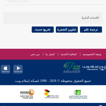
الخدمات العلمية
ترجمة علم
عناوين الشجرة
تخريج حديث
وثيقة الخصوصية
اتفاقية الخدمة
اتصل بنا
من نحن
جميع الحقوق محفوظة © 2026 - 1998 لشبكة إسلام ويب