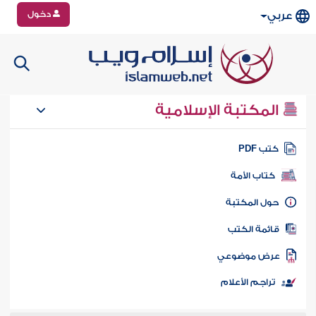
دخول
عربي
المكتبة الإسلامية
تب PDF
كتاب الأمة
ول المكتبة
ائمة الكتب
رض موضوعي