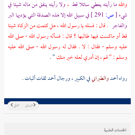
والله
ما رأيته يعطي سائلا قط
،
ولا رأيته ينفق من ماله شيئا في
شيء
[
ص:
291 ]
في سبيل الله إلا هذه الصدقة التي يؤديها البر
والفاجر
. قال : فسله يا رسول الله ، هل كتمت من الزكاة شيئا
قط أو ماكست فيها طالبها ؟ قال : فسأله رسول الله - صلى الله
عليه وسلم - فقال : لا . فقال له رسول الله - صلى الله عليه
وسلم : " قم ، إن أدري لعله خير منك
" .
رواه
أحمد
والطبراني
في الكبير ، ورجال
أحمد
ثقات أثبات .
السابق
التالي
الخدمات العلمية