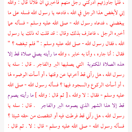
، فلما جاوزتهم أدركني رجل منهم فأخبرني أن فلانا قال : والله
إني لأبغض هذا الرجل في الله ، فادعه يا رسول الله فسله على ما
يبغضني ، فدعاه رسول الله - صلى الله عليه وسلم - فسأله عما
أخبره الرجل ، فاعترف بذلك وقال : قد قلت له ذلك يا رسول
الله ، فقال رسول الله - صلى الله عليه وسلم : " فلم تبغضه ؟ "
فقال : أنا جاره ، وأنا به خابر ، والله
ما رأيته يصلي صلاة قط إلا
هذه الصلاة المكتوبة
التي يصليها البر والفاجر . قال : سله يا
رسول الله ، هل رآني قط أخرتها عن وقتها ، أو أسأت الوضوء لها
، أو أسأت الركوع والسجود فيها ؟ فسأله رسول الله - صلى الله
عليه وسلم - فقال : لا والله ، [ ثم قال : والله ]
ما رأيته يصوم
قط إلا هذا الشهر الذي يصومه البر والفاجر
. قال : سله يا
رسول الله ، هل رآني قط فرطت فيه أو انتقصت من حقه شيئا ؟
فسأله رسول الله - صلى الله عليه وسلم - قال : لا . ثم قال :