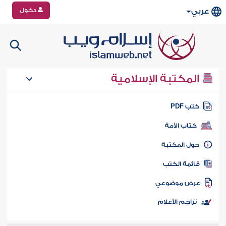
دخول
عربي
المكتبة الإسلامية
تب PDF
كتاب الأمة
ول المكتبة
ائمة الكتب
رض موضوعي