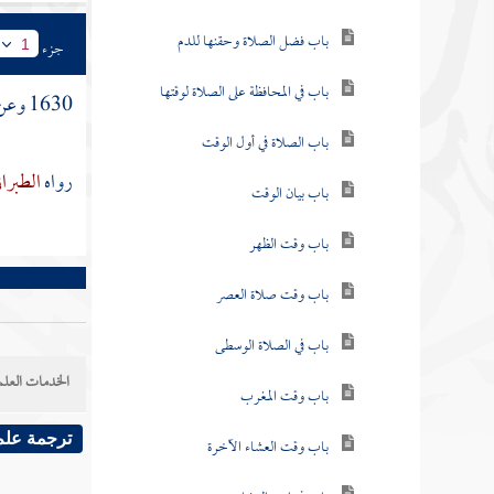
باب فضل الصلاة وحقنها للدم
جزء
1
باب في المحافظة على الصلاة لوقتها
1630 وعن
باب الصلاة في أول الوقت
رواه
الطبرا
باب بيان الوقت
باب وقت الظهر
باب وقت صلاة العصر
باب في الصلاة الوسطى
الخدمات العلم
باب وقت المغرب
ترجمة علم
باب وقت العشاء الآخرة