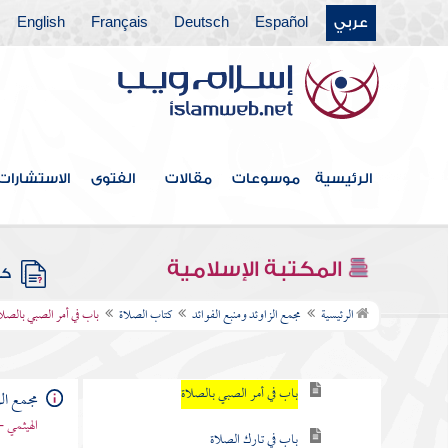
عربي
Español
Deutsch
Français
English
فهرس الكتاب
خطبة الكتاب
الرئيسية
موسوعات
مقالات
الفتوى
الاستشارات
كتاب الإيمان
كتاب العلم
المكتبة الإسلامية
كتب
كتاب الصلاة
الرئيسية
مجمع الزاوئد ومنبع الفوائد
كتاب الصلاة
باب في أمر الصبي بالصلا
باب فرض الصلاة
باب في أمر الصبي بالصلاة
مجمع الز
الهيثمي -
باب في تارك الصلاة