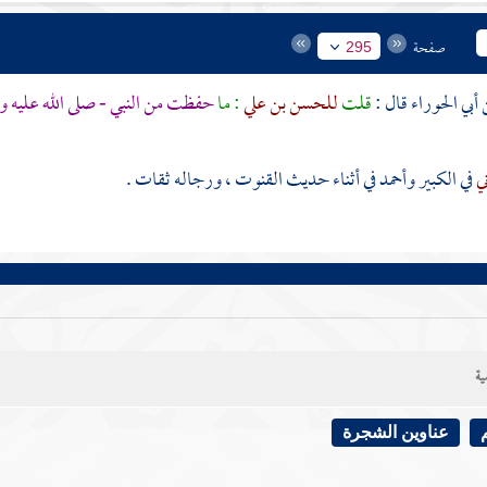
صفحة
295
أبي الحوراء
قال :
قلت
للحسن بن علي
: ما
حفظت من النبي - صلى الله عليه و
ني
في الكبير
وأحمد
في أثناء حديث القنوت ، ورجاله ثقات .
ية
عناوين الشجرة