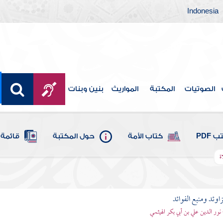
Indonesia
الصوتيات
المكتبة
المواريث
بنين وبنات
 PDF
كتاب الأمة
حول المكتبة
قائمة 
ة
اوئد ومنبع الفوائد
 نور الدين علي بن أبي بكر الهيثمي