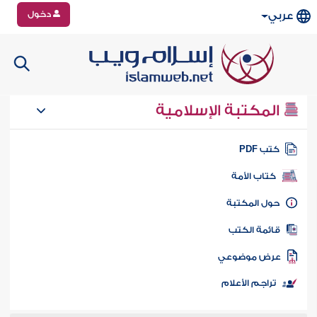
دخول
عربي
المكتبة الإسلامية
تب PDF
كتاب الأمة
ول المكتبة
ائمة الكتب
رض موضوعي