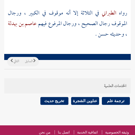
رواه
الطبراني
في الثلاثة إلا أنه موقوف في الكبير ، ورجال
الموقوف رجال الصحيح ، ورجال المرفوع فيهم
عاصم بن بهدلة
، وحديثه حسن .
السابق
التالي
الخدمات العلمية
ترجمة علم
عناوين الشجرة
تخريج حديث
وثيقة الخصوصية
اتفاقية الخدمة
اتصل بنا
من نحن