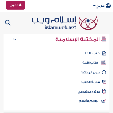
دخول
عربي
المكتبة الإسلامية
تب PDF
كتاب الأمة
ول المكتبة
ائمة الكتب
رض موضوعي