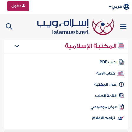
دخول
عربي
المكتبة الإسلامية
تب PDF
كتاب الأمة
ول المكتبة
ائمة الكتب
رض موضوعي