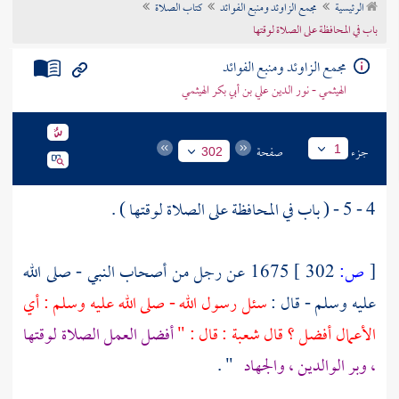
الرئيسية
مجمع الزاوئد ومنبع الفوائد
كتاب الصلاة
تراجم الأعلام
باب في المحافظة على الصلاة لوقتها
مجمع الزاوئد ومنبع الفوائد
الهيثمي - نور الدين علي بن أبي بكر الهيثمي
جزء
صفحة
1
302
4 - 5 - ( باب في المحافظة على الصلاة لوقتها ) .
[
ص:
302 ]
1675 عن رجل من أصحاب النبي - صلى الله
عليه وسلم - قال :
سئل رسول الله - صلى الله عليه وسلم : أي
الأعمال أفضل ؟ قال
شعبة
: قال : "
أفضل العمل الصلاة لوقتها
، وبر الوالدين ، والجهاد
" .