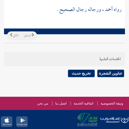
رواه
أحمد
، ورجاله رجال الصحيح .
السابق
التالي
الخدمات العلمية
عناوين الشجرة
تخريج حديث
وثيقة الخصوصية
اتفاقية الخدمة
اتصل بنا
من نحن