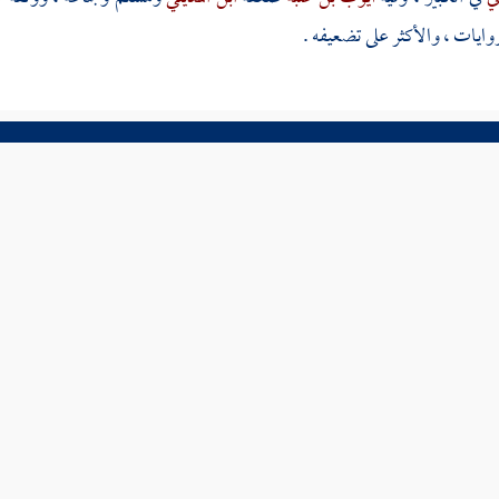
ايات ، والأكثر على تضعيفه .
ية
ترجمة علم
عناوين الشجرة
تخريج حديث