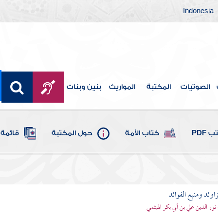
Indonesia
الصوتيات
المكتبة
المواريث
بنين وبنات
 PDF
كتاب الأمة
حول المكتبة
قائمة 
اوئد ومنبع الفوائد
 نور الدين علي بن أبي بكر الهيثمي