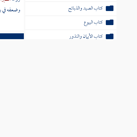
كتاب الصيد والذبائح
وضعفه في رو
كتاب البيوع
كتاب الأيمان والنذور
كتاب الأحكام
كتاب الوصايا
الخدمات العلم
كتاب الفرائض
تفسير الآية
كتاب العتق
كتاب النكاح
كتاب الطلاق
كتاب الأطعمة