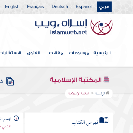
عربي
Español
Deutsch
Français
English
الرئيسية
موسوعات
مقالات
الفتوى
الاستشارات
المكتبة الإسلامية
كتب
الرئيسية
المكتبة الإسلامية
مجمع الز
فهرس الكتاب
الهيثمي -