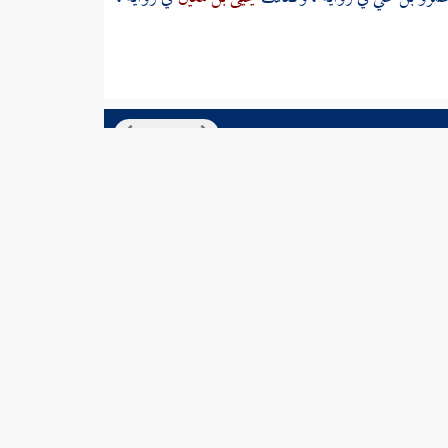
السابق
التالي