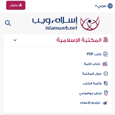
دخول
عربي
المكتبة الإسلامية
تب PDF
كتاب الأمة
ول المكتبة
ائمة الكتب
رض موضوعي