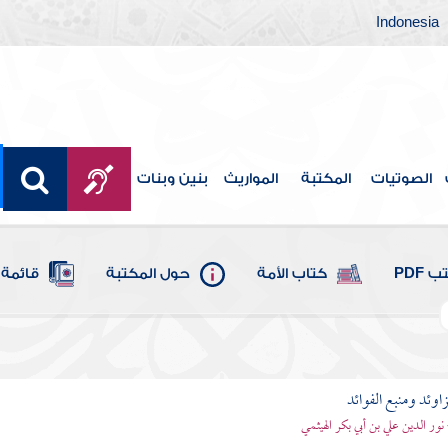
Indonesia
الصوتيات
المكتبة
المواريث
بنين وبنات
 PDF
كتاب الأمة
حول المكتبة
قائمة 
اوئد ومنبع الفوائد
 نور الدين علي بن أبي بكر الهيثمي