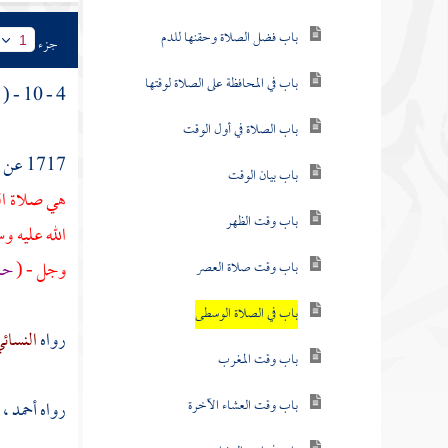
باب فضل الصلاة وحقنها للدم
جزء
1
باب في المحافظة على الصلاة لوقتها
4 - 10 - ( باب في الصلاة الوسطى ) .
باب الصلاة في أول الوقت
1717 عن
باب بيان الوقت
هي صلاة الع
باب وقت الظهر
الله عليه و
وجل - (
حاف
باب وقت صلاة العصر
باب في الصلاة الوسطى
رواه
النسائ
باب وقت المغرب
باب وقت العشاء الآخرة
رواه
أحمد
، 