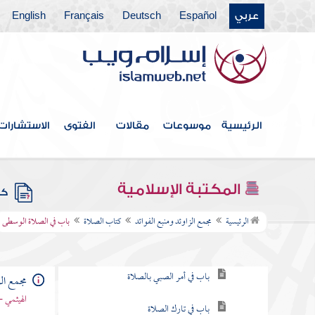
عربي
Español
Deutsch
Français
English
فهرس الكتاب
خطبة الكتاب
الرئيسية
موسوعات
مقالات
الفتوى
الاستشارات
كتاب الإيمان
كتاب العلم
المكتبة الإسلامية
كتب
كتاب الصلاة
الرئيسية
مجمع الزاوئد ومنبع الفوائد
كتاب الصلاة
باب في الصلاة الوسطى
باب فرض الصلاة
باب في أمر الصبي بالصلاة
مجمع الز
الهيثمي -
باب في تارك الصلاة