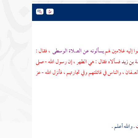
ا إليه غلامين لهم
يسألونه عن الصلاة الوسطى
، فقال :
ة بن زيد
فسألاه فقال : هي الظهر ، إن رسول الله - صلى
لصفان ، والناس في قائلتهم وفي تجارتهم ، فأنزل الله - عز
ت
. والله أعلم .