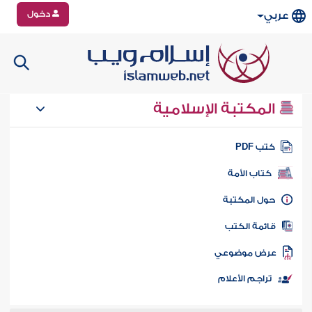
دخول
عربي
المكتبة الإسلامية
تب PDF
كتاب الأمة
ول المكتبة
ائمة الكتب
رض موضوعي