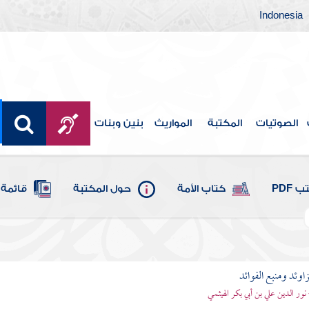
Indonesia
الصوتيات
المكتبة
المواريث
بنين وبنات
 PDF
كتاب الأمة
حول المكتبة
قائمة 
اوئد ومنبع الفوائد
 نور الدين علي بن أبي بكر الهيثمي