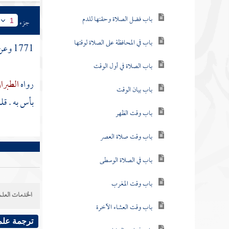
باب فضل الصلاة وحقنها للدم
جزء
1
باب في المحافظة على الصلاة لوقتها
1771 وعن
باب الصلاة في أول الوقت
رواه
الطبرا
باب بيان الوقت
بأس به . قل
باب وقت الظهر
باب وقت صلاة العصر
باب في الصلاة الوسطى
باب وقت المغرب
الخدمات العلم
باب وقت العشاء الآخرة
ترجمة علم