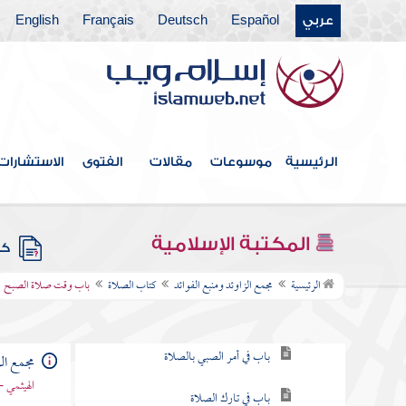
عربي
Español
Deutsch
Français
English
فهرس الكتاب
خطبة الكتاب
الرئيسية
موسوعات
مقالات
الفتوى
الاستشارات
كتاب الإيمان
كتاب العلم
المكتبة الإسلامية
كتب
كتاب الصلاة
الرئيسية
مجمع الزاوئد ومنبع الفوائد
كتاب الصلاة
باب وقت صلاة الصبح
باب فرض الصلاة
باب في أمر الصبي بالصلاة
مجمع الز
الهيثمي -
باب في تارك الصلاة