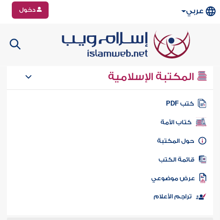
دخول
عربي
المكتبة الإسلامية
تب PDF
كتاب الأمة
ول المكتبة
ائمة الكتب
رض موضوعي