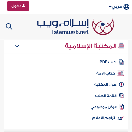
دخول
عربي
المكتبة الإسلامية
تب PDF
كتاب الأمة
ول المكتبة
ائمة الكتب
رض موضوعي