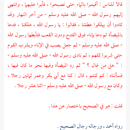
قالا للناس : أقيموا بالماء حتى تصبحوا ، فأبوا عليهما ، وانتهى
إليهم رسول الله - صلى الله عليه وسلم - من آخر النهار وقد
كادوا أن يهلكوا عطشا ، فقالوا : يا رسول الله ، هلكنا ، فدعا
بالميضأة ثم دعا بإناء فوق القدح ودون القعب فتأبطها رسول الله
- صلى الله عليه وسلم - ثم جعل يصب في الإناء ويشرب القوم
حتى شربوا كلهم ، ثم نادى رسول الله - صلى الله عليه وسلم -
: " هل من غال ؟ " ثم رد الميضأة وفيها نحو ما كان فيها ،
فسألناه : كم كنتم ، قال : كنا مع أبي بكر
وعمر
ثمانين رجلا ،
وكان مع رسول الله - صلى الله عليه وسلم - اثنا عشر رجلا .
قلت : هو في الصحيح باختصار عن هذا
.
رواه
أحمد
، ورجاله رجال الصحيح .