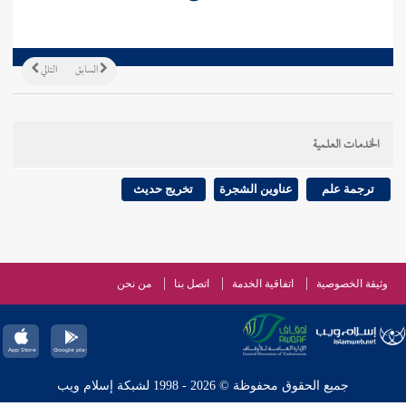
السابق
التالي
الخدمات العلمية
ترجمة علم
عناوين الشجرة
تخريج حديث
وثيقة الخصوصية
اتفاقية الخدمة
اتصل بنا
من نحن
جميع الحقوق محفوظة © 2026 - 1998 لشبكة إسلام ويب