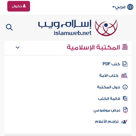
دخول
عربي
المكتبة الإسلامية
تب PDF
كتاب الأمة
ول المكتبة
ائمة الكتب
رض موضوعي