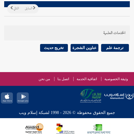
السابق
التالي
الخدمات العلمية
ترجمة علم
عناوين الشجرة
تخريج حديث
وثيقة الخصوصية
اتفاقية الخدمة
اتصل بنا
من نحن
جميع الحقوق محفوظة © 2026 - 1998 لشبكة إسلام ويب