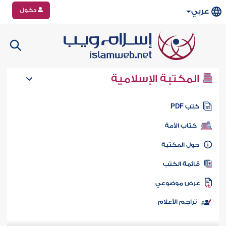
دخول
عربي
المكتبة الإسلامية
تب PDF
كتاب الأمة
ول المكتبة
ائمة الكتب
رض موضوعي