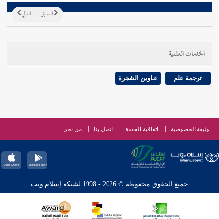
السابق
التالي
الخدمات العلمية
ترجمة علم
عناوين الشجرة
وثيقة الخصوصية
اتفاقية الخدمة
اتصل بنا
من نحن
جميع الحقوق محفوظة © 2026 - 1998 لشبكة إسلام ويب