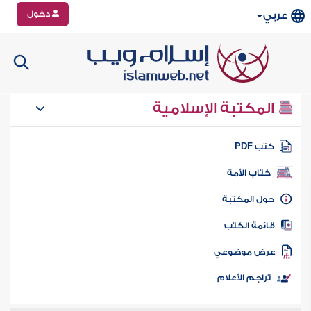
دخول
عربي
المكتبة الإسلامية
تب PDF
كتاب الأمة
ول المكتبة
ائمة الكتب
رض موضوعي