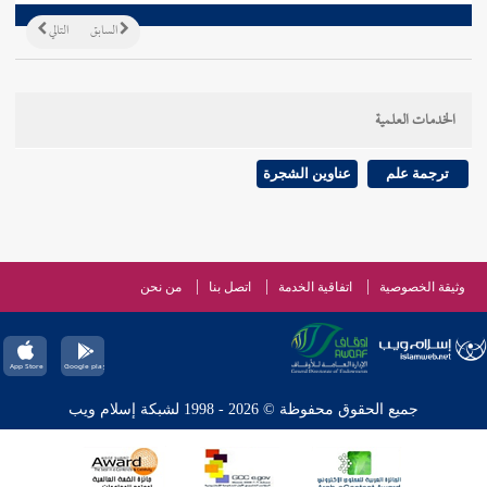
السابق
التالي
الخدمات العلمية
ترجمة علم
عناوين الشجرة
وثيقة الخصوصية
اتفاقية الخدمة
اتصل بنا
من نحن
جميع الحقوق محفوظة © 2026 - 1998 لشبكة إسلام ويب