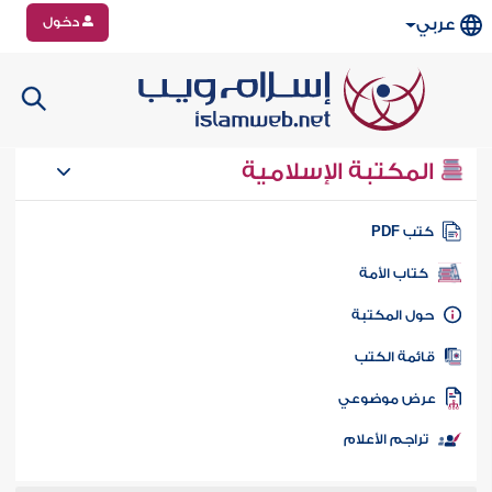
دخول
عربي
المكتبة الإسلامية
تب PDF
كتاب الأمة
ول المكتبة
ائمة الكتب
رض موضوعي