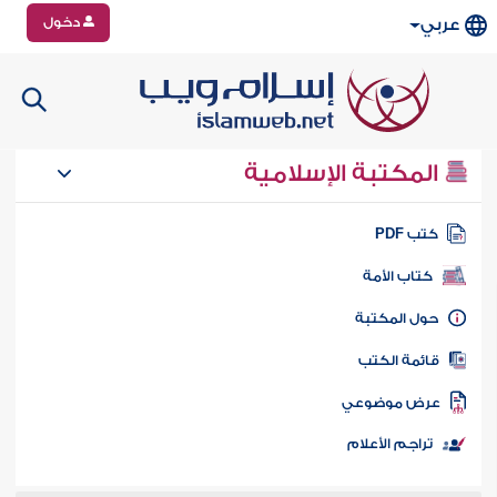
دخول
عربي
المكتبة الإسلامية
تب PDF
كتاب الأمة
ول المكتبة
ائمة الكتب
رض موضوعي