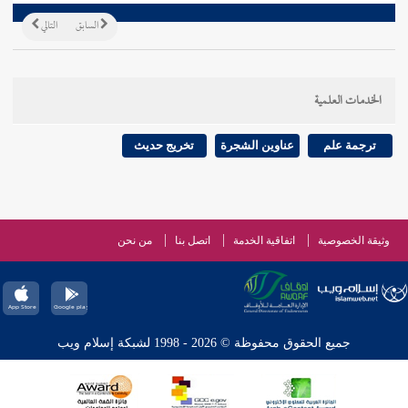
السابق
التالي
الخدمات العلمية
ترجمة علم
عناوين الشجرة
تخريج حديث
وثيقة الخصوصية
اتفاقية الخدمة
اتصل بنا
من نحن
جميع الحقوق محفوظة © 2026 - 1998 لشبكة إسلام ويب