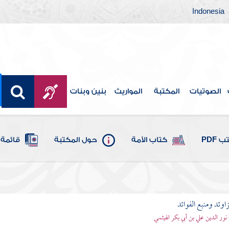
Indonesia
الصوتيات
المكتبة
المواريث
بنين وبنات
 PDF
كتاب الأمة
حول المكتبة
قائمة 
اوئد ومنبع الفوائد
 نور الدين علي بن أبي بكر الهيثمي