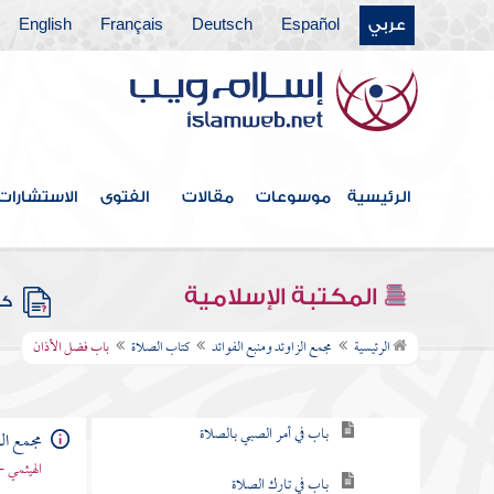
عربي
Español
Deutsch
Français
English
فهرس الكتاب
خطبة الكتاب
الرئيسية
موسوعات
مقالات
الفتوى
الاستشارات
كتاب الإيمان
كتاب العلم
المكتبة الإسلامية
كتب
كتاب الصلاة
الرئيسية
مجمع الزاوئد ومنبع الفوائد
كتاب الصلاة
باب فضل الأذان
باب فرض الصلاة
باب في أمر الصبي بالصلاة
مجمع الز
الهيثمي -
باب في تارك الصلاة