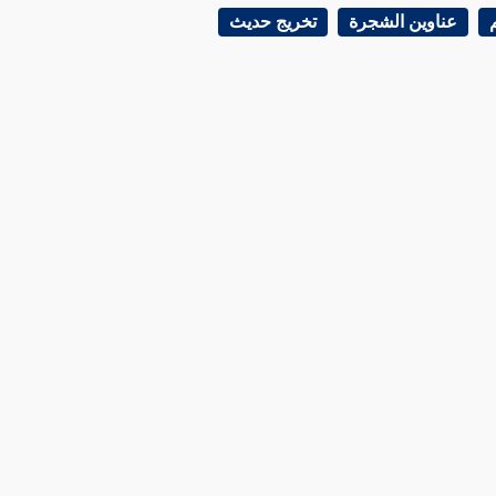
عناوين الشجرة
تخريج حديث