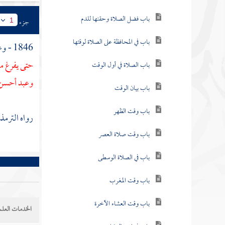
باب فضل الصلاة وحقنها للدم
جزء
1
باب في المحافظة على الصلاة لوقتها
1846 - وعنه أيضا قال : قال رسول الله - صلى الله عليه وسلم - : "
حتى يفرغ من
باب الصلاة في أول الوقت
وعبد أحسن في
باب بيان الوقت
باب وقت الظهر
رواه
الترم
باب وقت صلاة العصر
باب في الصلاة الوسطى
باب وقت المغرب
باب وقت العشاء الآخرة
الخدمات العلم