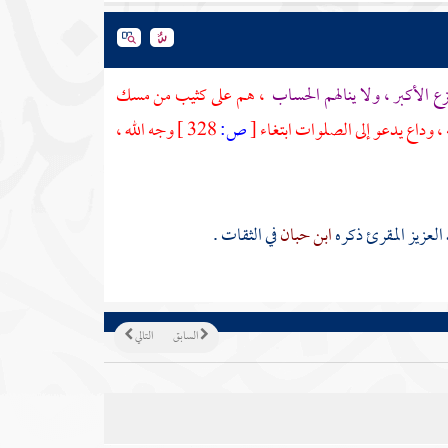
فزع الأكبر ، ولا ينالهم الحساب
، هم على كثيب من مسك
، وداع يدعو إلى الصلوات ابتغاء
[
ص:
328 ]
وجه الله ،
العزيز المقرئ
ذكره
ابن حبان
في الثقات .
السابق
التالي