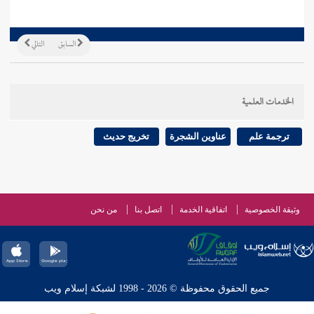
السابق
التالي
الخدمات العلمية
ترجمة علم
عناوين الشجرة
تخريج حديث
وثيقة الخصوصية
اتفاقية الخدمة
اتصل بنا
من نحن
جميع الحقوق محفوظة © 2026 - 1998 لشبكة إسلام ويب