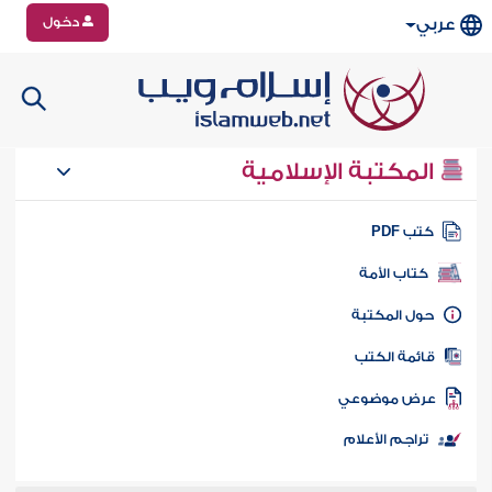
دخول
عربي
المكتبة الإسلامية
تب PDF
كتاب الأمة
ول المكتبة
ائمة الكتب
رض موضوعي