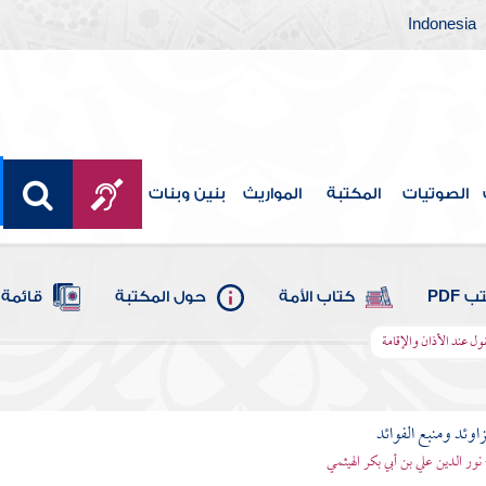
Indonesia
الصوتيات
المكتبة
المواريث
بنين وبنات
 PDF
كتاب الأمة
حول المكتبة
قائمة 
قول عند الأذان والإقامة
اوئد ومنبع الفوائد
 نور الدين علي بن أبي بكر الهيثمي