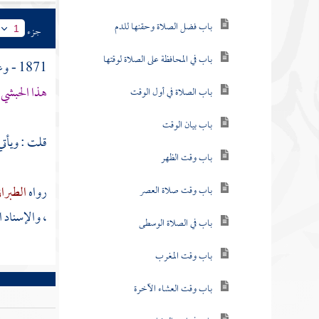
باب فضل الصلاة وحقنها للدم
جزء
1
باب في المحافظة على الصلاة لوقتها
1871 - وعن
هذا الحبشي 
باب الصلاة في أول الوقت
باب بيان الوقت
قلت : ويأتي 
باب وقت الظهر
رواه
الطبرا
باب وقت صلاة العصر
، والإسناد ا
باب في الصلاة الوسطى
باب وقت المغرب
باب وقت العشاء الآخرة