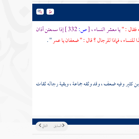
 فقال : "
يا معشر النساء ،
[
ص:
332 ]
إذا سمعتن أذان
ا للنساء ، فماذا للرجال ؟ قال : " ضعفان يا
عمر
" .
بن كثير
وفيه ضعف ، وقد وثقه جماعة ، وبقية رجاله ثقات
السابق
التالي