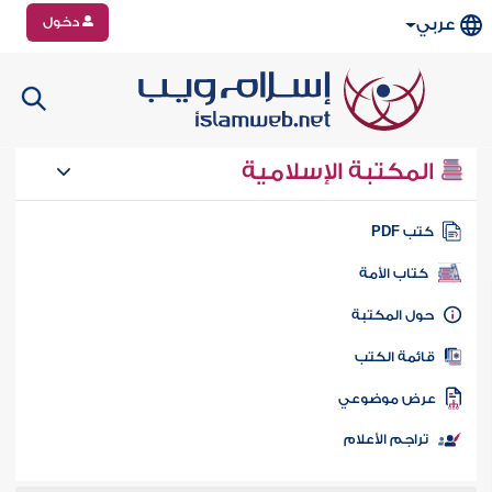
دخول
عربي
المكتبة الإسلامية
تب PDF
كتاب الأمة
ول المكتبة
ائمة الكتب
رض موضوعي