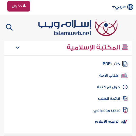
دخول
عربي
المكتبة الإسلامية
تب PDF
كتاب الأمة
ول المكتبة
ائمة الكتب
رض موضوعي