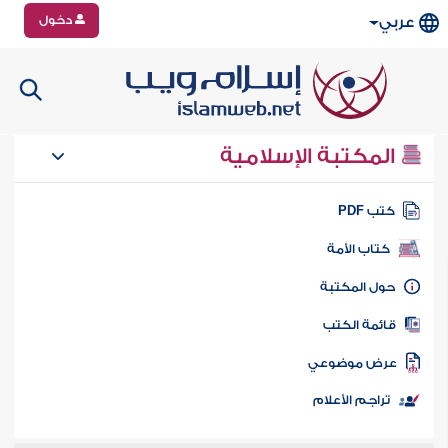
دخول
عربي
المكتبة الإسلامية
تب PDF
كتاب الأمة
ول المكتبة
ائمة الكتب
رض موضوعي