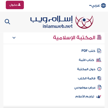
دخول
عربي
المكتبة الإسلامية
تب PDF
كتاب الأمة
ول المكتبة
ائمة الكتب
رض موضوعي