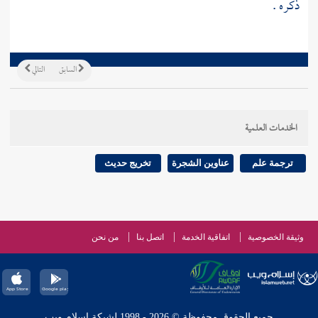
ذكره .
السابق
التالي
الخدمات العلمية
ترجمة علم
عناوين الشجرة
تخريج حديث
وثيقة الخصوصية
اتفاقية الخدمة
اتصل بنا
من نحن
جميع الحقوق محفوظة © 2026 - 1998 لشبكة إسلام ويب